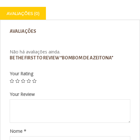
AVALIAÇÕES (0)
AVALIAÇÕES
Não há avaliações ainda.
BE THE FIRST TO REVIEW “BOMBOM DE AZEITONA”
Your Rating
Your Review
Nome
*