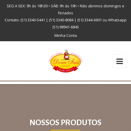
SEG A SEX: 9h às 18h30 • SÁB: 9h às 19h • Não abrimos domingos e
feriados
Contato: (51) 3340-5441 | (51) 3340-8084 | (51) 3344-6901 ou Whatsapp
(51) 98941-6845
Minha Conta
NOSSOS PRODUTOS