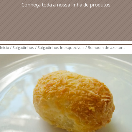
Conheça toda a nossa linha de produtos
Início
/
Salgadinhos
/
Salgadinhos Inesquecíveis
/ Bombom de azeitona