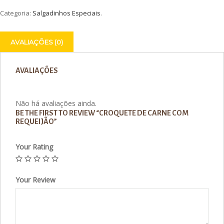
Categoria:
Salgadinhos Especiais
.
AVALIAÇÕES (0)
AVALIAÇÕES
Não há avaliações ainda.
BE THE FIRST TO REVIEW “CROQUETE DE CARNE COM
REQUEIJÃO”
Your Rating
Your Review