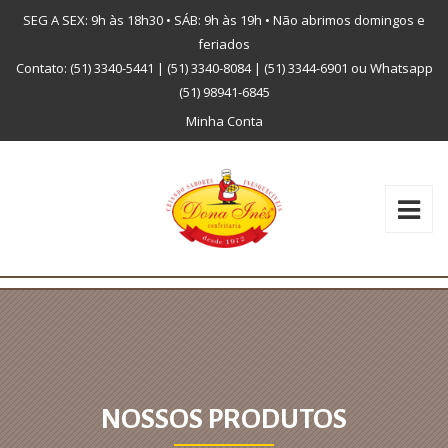
SEG A SEX: 9h às 18h30 • SÁB: 9h às 19h • Não abrimos domingos e
feriados
Contato: (51) 3340-5441 | (51) 3340-8084 | (51) 3344-6901 ou Whatsapp
(51) 98941-6845
Minha Conta
NOSSOS PRODUTOS