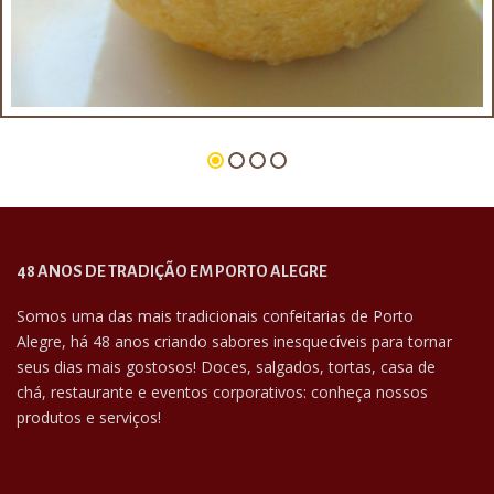
Panelinha de chester com champignon
48 ANOS DE TRADIÇÃO EM PORTO ALEGRE
Somos uma das mais tradicionais confeitarias de Porto
Alegre, há 48 anos criando sabores inesquecíveis para tornar
seus dias mais gostosos! Doces, salgados, tortas, casa de
chá, restaurante e eventos corporativos: conheça nossos
produtos e serviços!