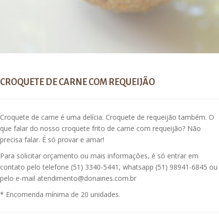
CROQUETE DE CARNE COM REQUEIJÃO
Croquete de carne é uma delícia. Croquete de requeijão também. O
que falar do nosso croquete frito de carne com requeijão? Não
precisa falar. É só provar e amar!
Para solicitar orçamento ou mais informações, é só entrar em
contato pelo telefone (51) 3340-5441, whatsapp (51) 98941-6845 ou
pelo e-mail atendimento@donaines.com.br
* Encomenda mínima de 20 unidades.